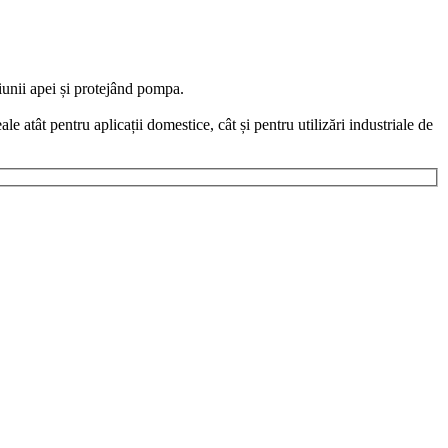
iunii apei și protejând pompa.
e atât pentru aplicații domestice, cât și pentru utilizări industriale de