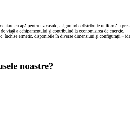
mentare cu apă pentru uz casnic, asigurând o distribuție uniformă a pres
 de viață a echipamentului și contribuind la economisirea de energie.
închise ermetic, disponibile în diverse dimensiuni și configurații – ideal
usele noastre?