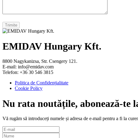
EMIDAV
Hungary Kft.
8800 Nagykanizsa, Str. Csengery 121.
E-mail: info@emidav.com
Telefon: +36 30 546 3815
Politica de Confidențialitate
Cookie Policy
Nu rata noutățile, abonează-te l
Vă rugăm să introduceți numele și adresa de e-mail pentru a fi la curen