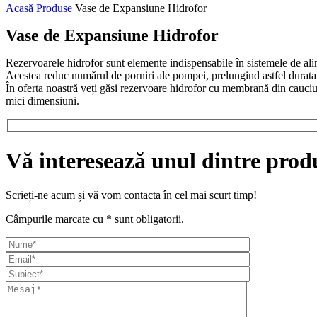
Acasă
Produse
Vase de Expansiune Hidrofor
Vase de Expansiune Hidrofor
Rezervoarele hidrofor sunt elemente indispensabile în sistemele de ali
Acestea reduc numărul de porniri ale pompei, prelungind astfel durata
În oferta noastră veți găsi rezervoare hidrofor cu membrană din cauciuc, 
mici dimensiuni.
Vă interesează unul dintre prod
Scrieți-ne acum și vă vom contacta în cel mai scurt timp!
Câmpurile marcate cu * sunt obligatorii.