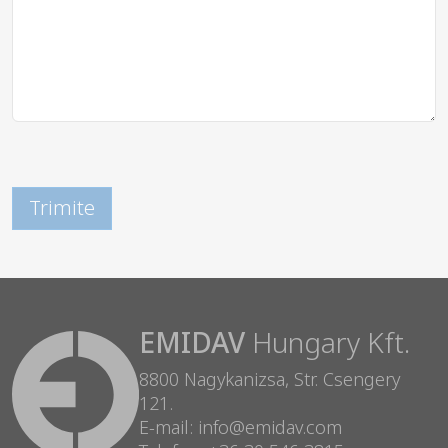
EMIDAV
Hungary Kft.
8800 Nagykanizsa, Str. Csengery
121.
E-mail: info@emidav.com