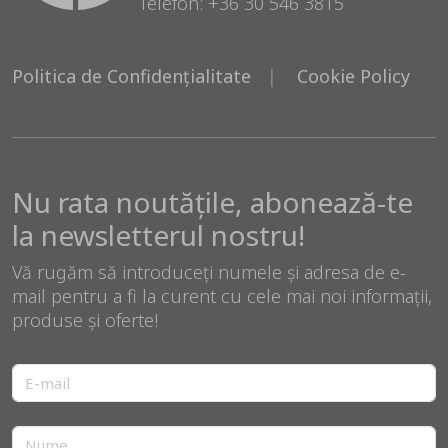
Telefon: +36 30 546 3815
Politica de Confidențialitate
Cookie Policy
Nu rata noutățile, abonează-te
la newsletterul nostru!
Vă rugăm să introduceți numele și adresa de e-
mail pentru a fi la curent cu cele mai noi informații,
produse și oferte!