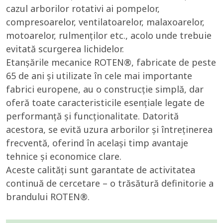
cazul arborilor rotativi ai pompelor,
compresoarelor, ventilatoarelor, malaxoarelor,
motoarelor, rulmenților etc., acolo unde trebuie
evitată scurgerea lichidelor.
Etanșările mecanice ROTEN®, fabricate de peste
65 de ani și utilizate în cele mai importante
fabrici europene, au o construcție simplă, dar
oferă toate caracteristicile esențiale legate de
performanță și funcționalitate. Datorită
acestora, se evită uzura arborilor și întreținerea
frecventă, oferind în același timp avantaje
tehnice și economice clare.
Aceste calități sunt garantate de activitatea
continuă de cercetare – o trăsătură definitorie a
brandului ROTEN®.