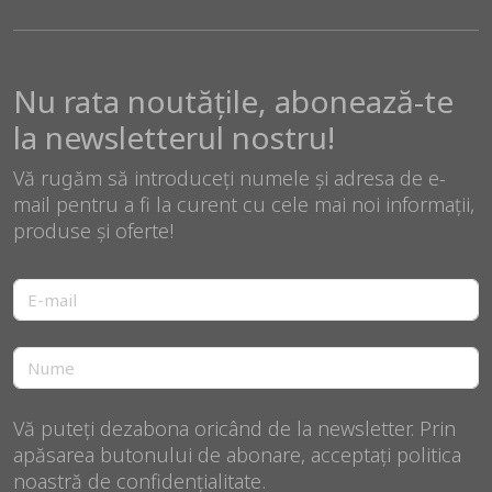
Nu rata noutățile, abonează-te
la newsletterul nostru!
Vă rugăm să introduceți numele și adresa de e-
mail pentru a fi la curent cu cele mai noi informații,
produse și oferte!
Vă puteți dezabona oricând de la newsletter. Prin
apăsarea butonului de abonare, acceptați politica
noastră de confidențialitate.