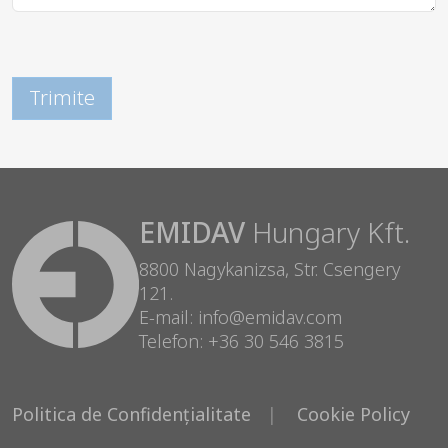
EMIDAV
Hungary Kft.
8800 Nagykanizsa, Str. Csengery
121.
E-mail: info@emidav.com
Telefon: +36 30 546 3815
Politica de Confidențialitate
Cookie Policy