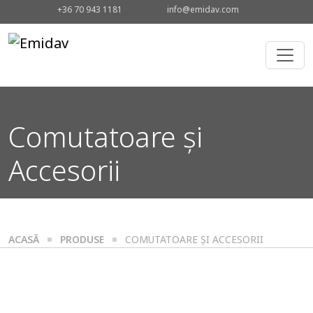
+36 70 943 1181
info@emidav.com
Comutatoare și
Accesorii
ACASĂ
PRODUSE
COMUTATOARE ȘI ACCESORII