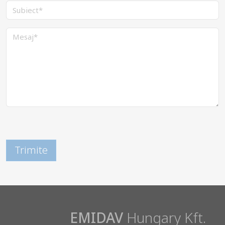
EMIDAV
Hungary Kft.