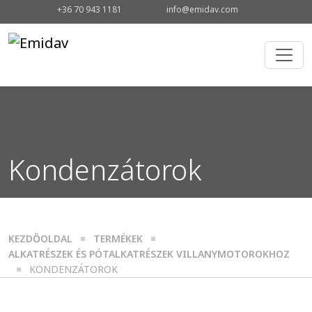
+36 70 943 1181
info@emidav.com
Kondenzátorok
KEZDŐOLDAL
TERMÉKEK
ALKATRÉSZEK ÉS PÓTALKATRÉSZEK VILLANYMOTOROKHOZ
KONDENZÁTOROK