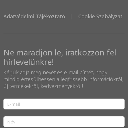
Adatvédelmi Tájékoztató
Cookie Szabályzat
Ne maradjon le, iratkozzon fel
hírlevelünkre!
Kérjük adja meg nevét és e-mail címét, hogy
mindig értesülhessen a legfrissebb információkról,
új termékekről, kedvezményekről!