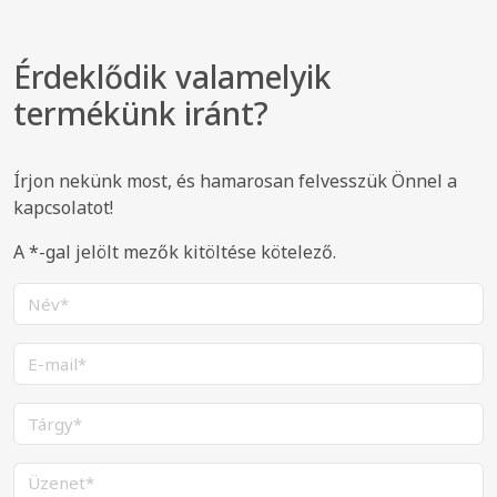
Érdeklődik valamelyik
termékünk iránt?
Írjon nekünk most, és hamarosan felvesszük Önnel a
kapcsolatot!
A *-gal jelölt mezők kitöltése kötelező.