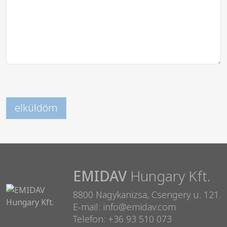
EMIDAV
Hungary Kft.
8800 Nagykanizsa, Csengery u. 121.
E-mail: info@emidav.com
Telefon: +36 93 510 073