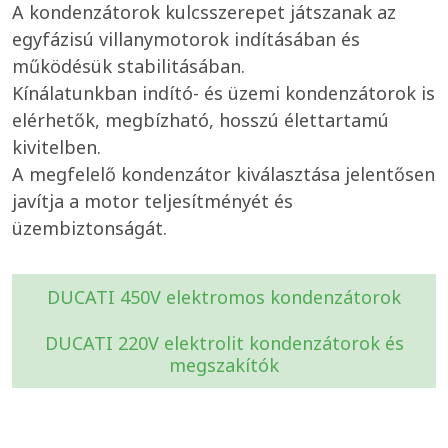
A kondenzátorok kulcsszerepet játszanak az
egyfázisú villanymotorok indításában és
működésük stabilitásában.
Kínálatunkban indító- és üzemi kondenzátorok is
elérhetők, megbízható, hosszú élettartamú
kivitelben.
A megfelelő kondenzátor kiválasztása jelentősen
javítja a motor teljesítményét és
üzembiztonságát.
DUCATI 450V elektromos kondenzátorok
DUCATI 220V elektrolit kondenzátorok és
megszakítók